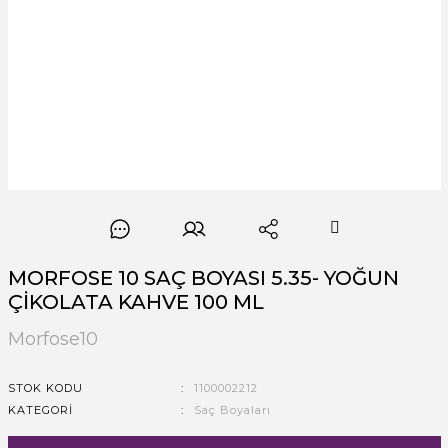
MORFOSE 10 SAÇ BOYASI 5.35- YOĞUN
ÇİKOLATA KAHVE 100 ML
Morfose10
STOK KODU
1100002212
KATEGORI
Saç Boyaları