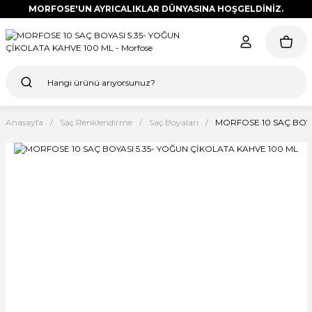
MORFOSE'UN AYRICALIKLAR DÜNYASINA HOŞGELDİNİZ.
Anasayfa
Saç Renklendirme
Saç Boyaları
MORFOSE 10 SAÇ BOYA