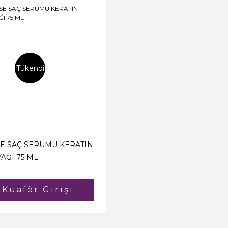
Tükendi
E SAÇ SERUMU KERATIN
AĞI 75 ML
Kuaför Girişi