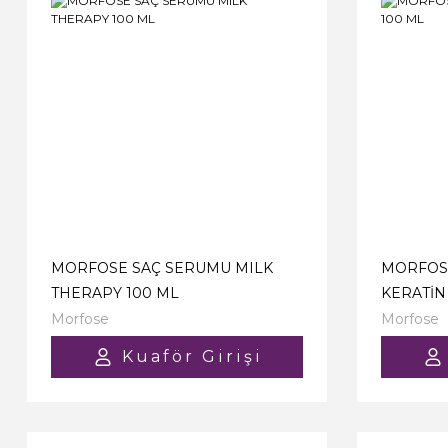
MORFOSE SAÇ SERUMU MILK
MORFOSE
THERAPY 100 ML
KERATİN
Morfose
Morfose
Kuaför Girişi