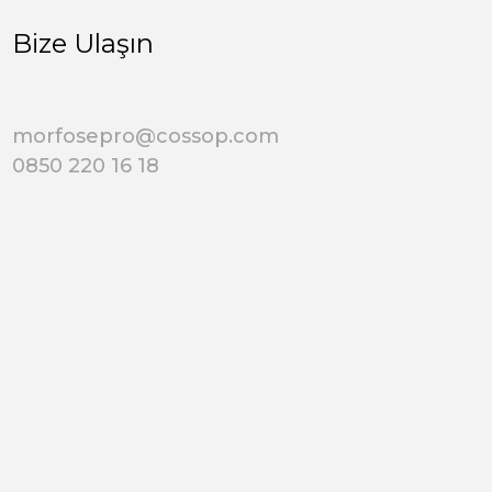
Bize Ulaşın
morfosepro@cossop.com
0850 220 16 18