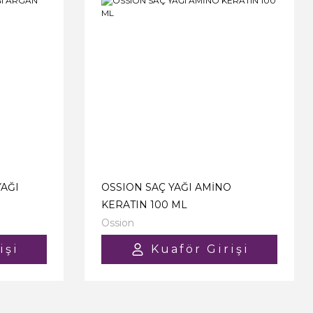
AĞI
OSSION SAÇ YAĞI AMİNO
KERATIN 100 ML
Ossion
işi
Kuaför Girişi