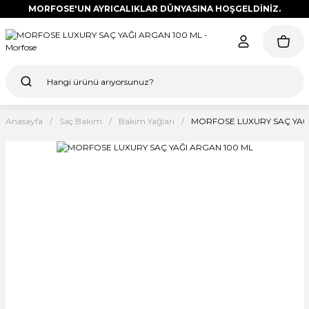
MORFOSE'UN AYRICALIKLAR DÜNYASINA HOŞGELDİNİZ.
Anasayfa
Saç Bakım
Bakım Yağları
MORFOSE LUXURY SAÇ YAĞ