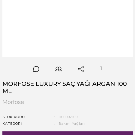
MORFOSE LUXURY SAÇ YAĞI ARGAN 100
ML
Morfose
STOK KODU
1100002109
KATEGORI
Bakım Yağları