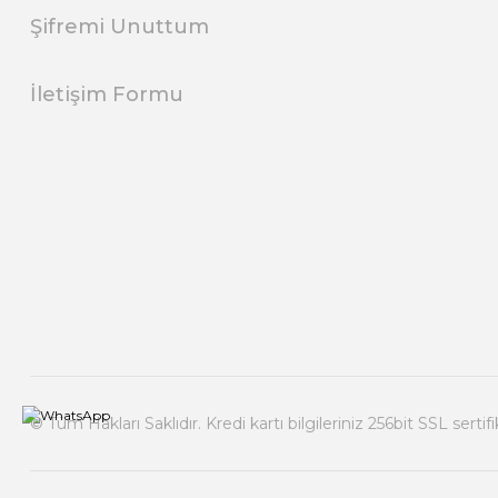
Şifremi Unuttum
İletişim Formu
© Tüm Hakları Saklıdır. Kredi kartı bilgileriniz 256bit SSL sertif