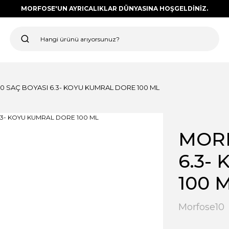
MORFOSE'UN AYRICALIKLAR DÜNYASINA HOŞGELDİNİZ.
0 SAÇ BOYASI 6.3- KOYU KUMRAL DORE 100 ML
MORF
6.3-
100 
Morfose10