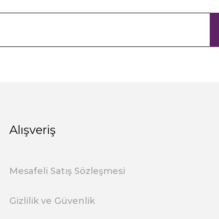
Alışveriş
Mesafeli Satış Sözleşmesi
Gizlilik ve Güvenlik