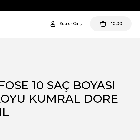
Kuaför Girişi
0,00
OSE 10 SAÇ BOYASI
 KOYU KUMRAL DORE
ML