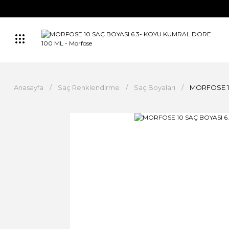
Anasayfa
Saç Renklendirme
Saç Boyaları
MORFOSE 1