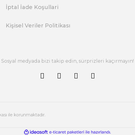
İptal İade Koşullari
Kişisel Veriler Politikası
Sosyal medyada bizi takip edin, sürprizleri kaçırmayın!
ikası ile korunmaktadır.
ile
ideasoft
e-