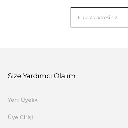
Size Yardımcı Olalım
Yeni Üyelik
Üye Girişi