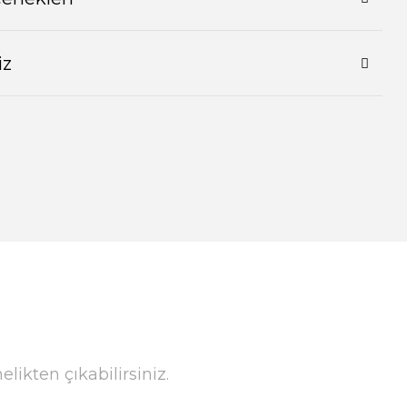
iz
ikten çıkabilirsiniz.