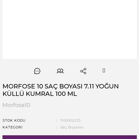
MORFOSE 10 SAÇ BOYASI 7.11 YOĞUN
KÜLLÜ KUMRAL 100 ML
Morfose10
STOK KODU
1100002233
KATEGORI
Saç Boyaları