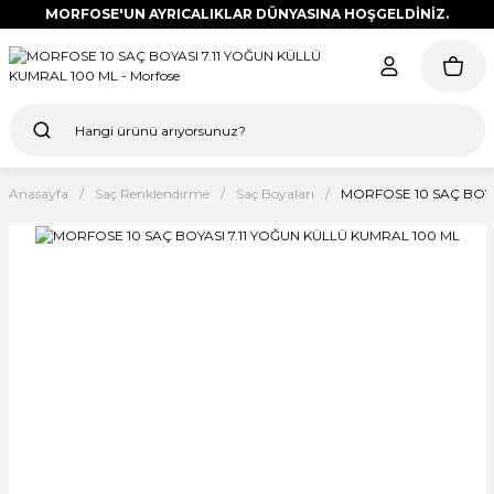
MORFOSE'UN AYRICALIKLAR DÜNYASINA HOŞGELDİNİZ.
Anasayfa
Saç Renklendirme
Saç Boyaları
MORFOSE 10 SAÇ BOYA