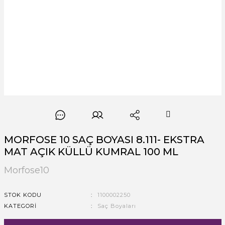
MORFOSE 10 SAÇ BOYASI 8.111- EKSTRA
MAT AÇIK KÜLLÜ KUMRAL 100 ML
Morfose10
STOK KODU
1100002250
KATEGORI
Saç Boyaları