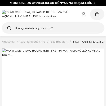
MORFOSE'UN AYRICALIKLAR DÜNYASINA HOŞGELDİNİZ.
Anasayfa
Saç Renklendirme
Saç Boyaları
MORFOSE 10 SAÇ BOYAS