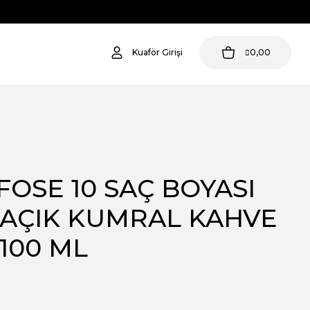
Kuaför Girişi
0,00
OSE 10 SAÇ BOYASI
- AÇIK KUMRAL KAHVE
E100 ML