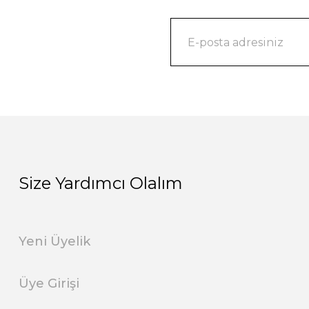
Size Yardımcı Olalım
Yeni Üyelik
Üye Girişi