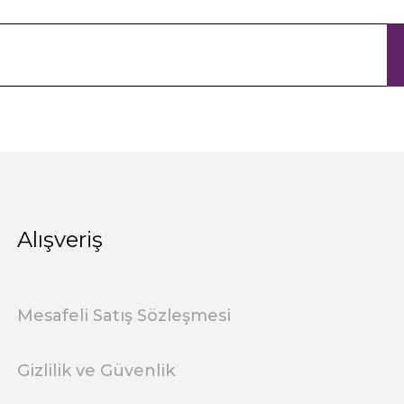
Alışveriş
Mesafeli Satış Sözleşmesi
Gizlilik ve Güvenlik