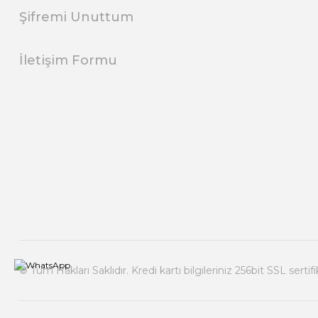
Şifremi Unuttum
İletişim Formu
© Tüm Hakları Saklıdır. Kredi kartı bilgileriniz 256bit SSL sertif