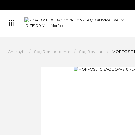
Anasayfa
Saç Renklendirme
Saç Boyaları
MORFOSE 10