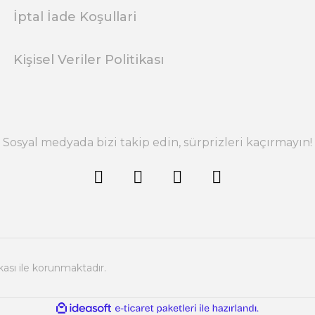
İptal İade Koşullari
Kişisel Veriler Politikası
Sosyal medyada bizi takip edin, sürprizleri kaçırmayın!
ikası ile korunmaktadır.
ile
ideasoft
e-