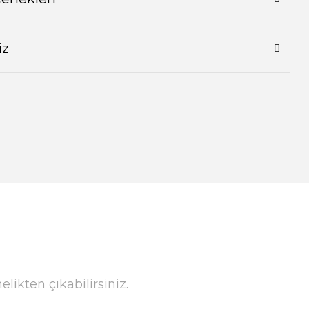
iz
ikten çıkabilirsiniz.