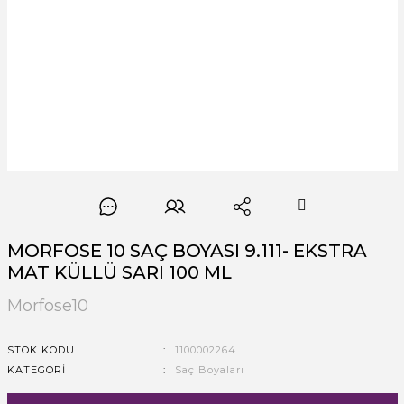
MORFOSE 10 SAÇ BOYASI 9.111- EKSTRA
MAT KÜLLÜ SARI 100 ML
Morfose10
STOK KODU
1100002264
KATEGORI
Saç Boyaları