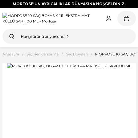
MORFOSE'UN AYRICALIKLAR DÜNYASINA HOŞGELDİNİZ.
Anasayfa
Saç Renklendirme
Saç Boyaları
MORFOSE 10 SAÇ BOYAS