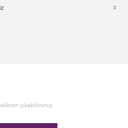
iz
ikten çıkabilirsiniz.