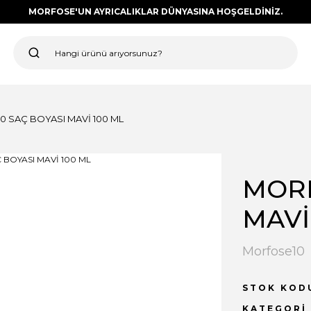
MORFOSE'UN AYRICALIKLAR DÜNYASINA HOŞGELDİNİZ.
0 SAÇ BOYASI MAVİ 100 ML
MORF
MAVİ
Morfose10
STOK KOD
KATEGORI