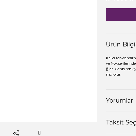
Ürün Bilgi
Kalıcı renklendir
ve Nox serilerinde
ğlar. Geniş renk 
mcı olur.
Yorumlar
Taksit Se