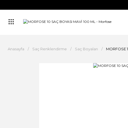
Anasayfa
Saç Renklendirme
Saç Boyaları
MORFOSE 1