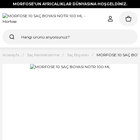
MORFOSE'UN AYRICALIKLAR DÜNYASINA HOŞGELDİNİZ.
Anasayfa
Saç Renklendirme
Saç Boyaları
MORFOSE 10 SAÇ BOYA