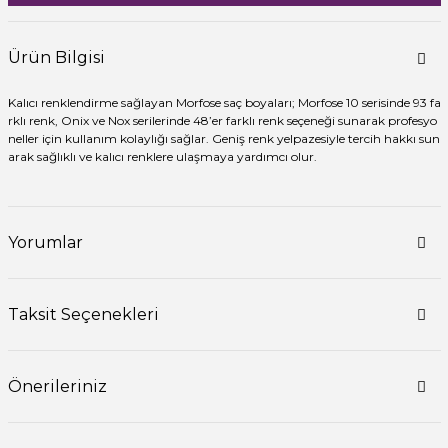
Ürün Bilgisi
Kalıcı renklendirme sağlayan Morfose saç boyaları; Morfose 10 serisinde 93 fa
rklı renk, Onix ve Nox serilerinde 48’er farklı renk seçeneği sunarak profesyo
neller için kullanım kolaylığı sağlar. Geniş renk yelpazesiyle tercih hakkı sun
arak sağlıklı ve kalıcı renklere ulaşmaya yardımcı olur.
Yorumlar
Taksit Seçenekleri
Önerileriniz