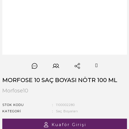
MORFOSE 10 SAÇ BOYASI NÖTR 100 ML
Morfose10
STOK KODU
1100002280
KATEGORI
Saç Boyaları
Kuaför Girişi