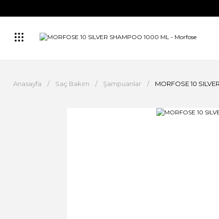
Anasayfa
Saç Bakım
Şampuanlar
MORFOSE 10 SILVE