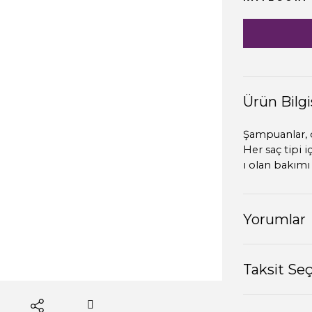
Ürün Bilgi
Şampuanlar, du
Her saç tipi 
ı olan bakımı 
Yorumlar
Taksit Se