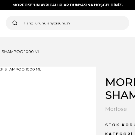
MORFOSE'UN AYRICALIKLAR DÜNYASINA HOŞGELDİNİZ.
R SHAMPOO 1000 ML
MORF
SHAM
Morfose
STOK KOD
KATEGORI