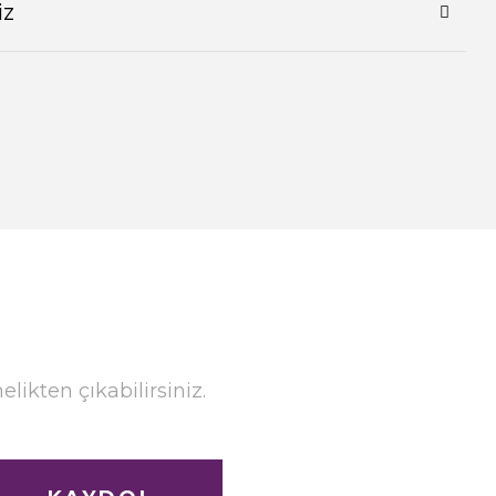
iz
ikten çıkabilirsiniz.