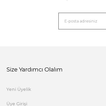
Size Yardımcı Olalım
Yeni Üyelik
Üye Girişi