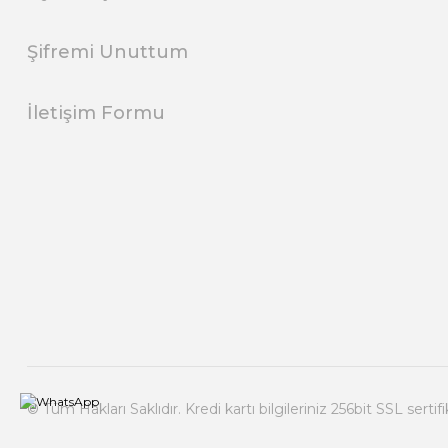
Şifremi Unuttum
İletişim Formu
© Tüm Hakları Saklıdır. Kredi kartı bilgileriniz 256bit SSL sertif