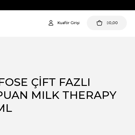
Kuaför Girişi
0,00
OSE ÇİFT FAZLI
UAN MILK THERAPY
ML