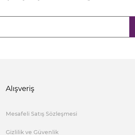
Alışveriş
Mesafeli Satış Sözleşmesi
Gizlilik ve Güvenlik