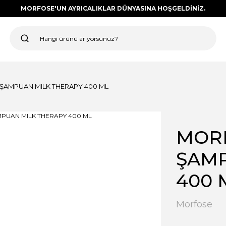
MORFOSE'UN AYRICALIKLAR DÜNYASINA HOŞGELDİNİZ.
 ŞAMPUAN MILK THERAPY 400 ML
MORF
ŞAMP
400 
Morfose