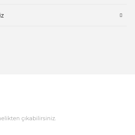
iz
ikten çıkabilirsiniz.