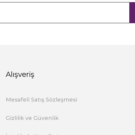
Alışveriş
Mesafeli Satış Sözleşmesi
Gizlilik ve Güvenlik