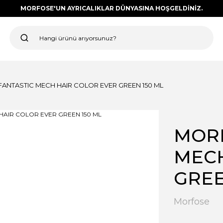
MORFOSE'UN AYRICALIKLAR DÜNYASINA HOŞGELDİNİZ.
ANTASTIC MECH HAIR COLOR EVER GREEN 150 ML
MORF
MECH
GREE
Morfose