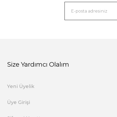
Size Yardımcı Olalım
Yeni Üyelik
Üye Girişi