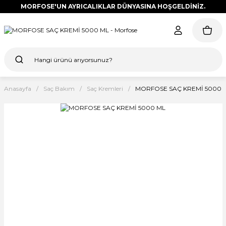
MORFOSE'UN AYRICALIKLAR DÜNYASINA HOŞGELDİNİZ.
Anasayfa
Saç Bakım
Saç Kremleri
MORFOSE SAÇ KREMİ 5000 