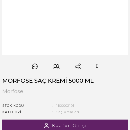
MORFOSE SAÇ KREMİ 5000 ML
Morfose
STOK KODU
1100002101
KATEGORI
Saç Kremleri
Kuaför Girişi