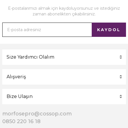
E-postalarımızı almak için kaydoluyorsunuz ve istediğiniz
zaman abonelikten çıkabilirsiniz.
KAYDOL
Size Yardımcı Olalım
Alışveriş
Bize Ulaşın
morfosepro@cossop.com
0850 220 16 18