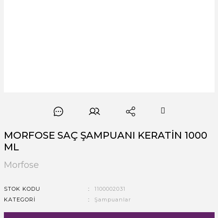
MORFOSE SAÇ ŞAMPUANI KERATİN 1000
ML
Morfose
STOK KODU
1100002031
KATEGORI
Şampuanlar