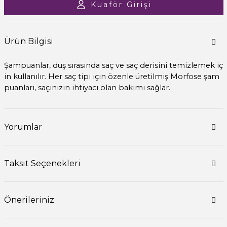
Kuaför Girişi
Ürün Bilgisi
Şampuanlar, duş sırasında saç ve saç derisini temizlemek iç
in kullanılır. Her saç tipi için özenle üretilmiş Morfose şam
puanları, saçınızın ihtiyacı olan bakımı sağlar.
Yorumlar
Taksit Seçenekleri
Önerileriniz