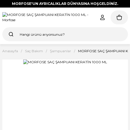
MORFOSE'UN AYRICALIKLAR DÜNYASINA HOŞGELDİNİZ.
Anasayfa
Saç Bakım
Şampuanlar
MORFOSE SAÇ ŞAMPUANI KE