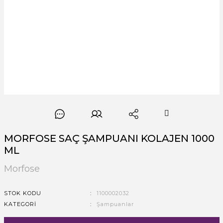
MORFOSE SAÇ ŞAMPUANI KOLAJEN 1000
ML
Morfose
STOK KODU
1100002032
KATEGORI
Şampuanlar