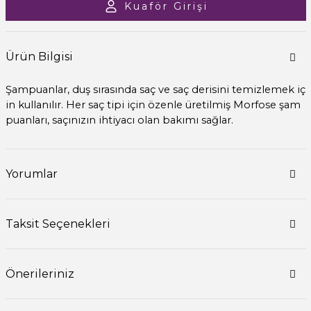
Kuaför Girişi
Ürün Bilgisi
Şampuanlar, duş sırasında saç ve saç derisini temizlemek iç
in kullanılır. Her saç tipi için özenle üretilmiş Morfose şam
puanları, saçınızın ihtiyacı olan bakımı sağlar.
Yorumlar
Taksit Seçenekleri
Önerileriniz