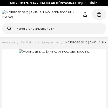
MORFOSE'UN AYRICALIKLAR DÜNYASINA HOŞGELDİNİZ.
Anasayfa
Saç Bakım
Şampuanlar
MORFOSE SAÇ ŞAMPUANI KO