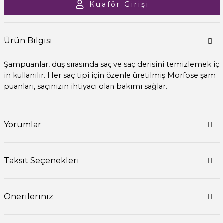
Kuaför Girişi
Ürün Bilgisi
Şampuanlar, duş sırasında saç ve saç derisini temizlemek iç
in kullanılır. Her saç tipi için özenle üretilmiş Morfose şam
puanları, saçınızın ihtiyacı olan bakımı sağlar.
Yorumlar
Taksit Seçenekleri
Önerileriniz