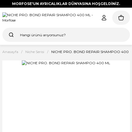
MORFOSE'UN AYRICALIKLAR DÜNYASINA HOŞGELDİNİZ.
Anasayfa
Niche Serisi
NICHE PRO. BOND REPAIR SHAMPOO 400 