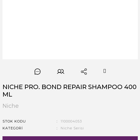
NICHE PRO. BOND REPAIR SHAMPOO 400
ML
Niche
STOK KODU
1100004053
KATEGORI
Niche Serisi