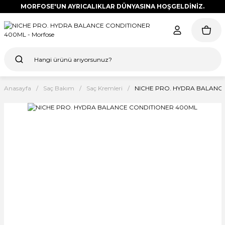
MORFOSE'UN AYRICALIKLAR DÜNYASINA HOŞGELDİNİZ.
Anasayfa
Saç Bakım
Saç Kremleri
NICHE PRO. HYDRA BALANC