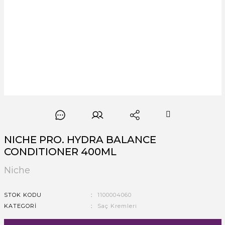
NICHE PRO. HYDRA BALANCE
CONDITIONER 400ML
Niche
STOK KODU
1100004060
KATEGORI
Saç Kremleri