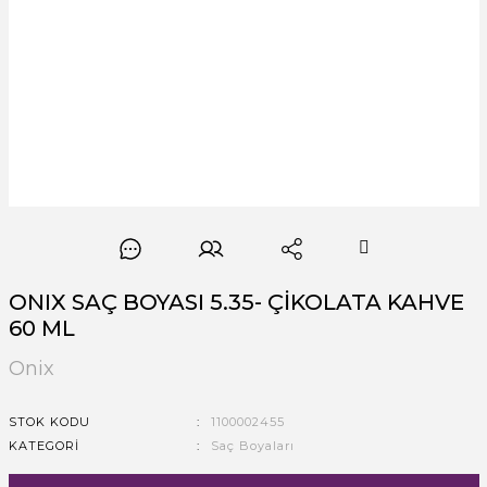
ONIX SAÇ BOYASI 5.35- ÇİKOLATA KAHVE
60 ML
Onix
STOK KODU
1100002455
KATEGORI
Saç Boyaları