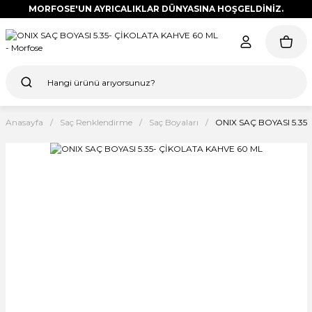
MORFOSE'UN AYRICALIKLAR DÜNYASINA HOŞGELDİNİZ.
Anasayfa
Saç Renklendirme
Saç Boyaları
ONIX SAÇ BOYASI 5.35