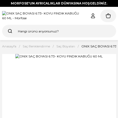
MORFOSE'UN AYRICALIKLAR DÜNYASINA HOŞGELDİNİZ.
Anasayfa
Saç Renklendirme
Saç Boyaları
ONIX SAÇ BOYASI 6.73