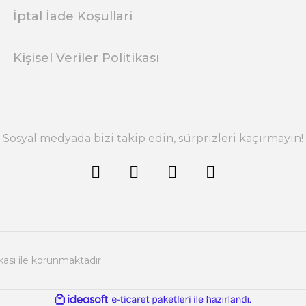
İptal İade Koşullari
Kişisel Veriler Politikası
Sosyal medyada bizi takip edin, sürprizleri kaçırmayın!
ikası ile korunmaktadır.
ile
ideasoft
e-