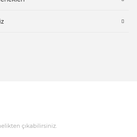
iz
ikten çıkabilirsiniz.