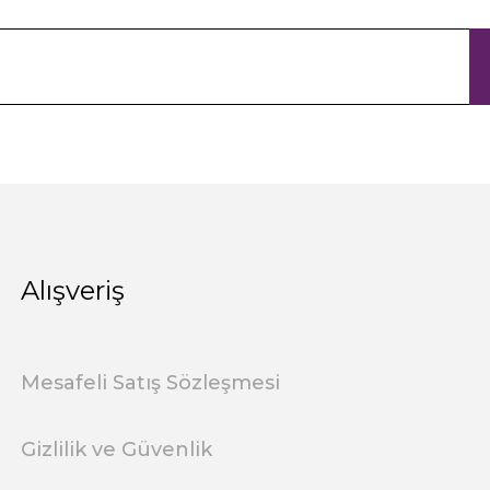
Alışveriş
Mesafeli Satış Sözleşmesi
Gizlilik ve Güvenlik