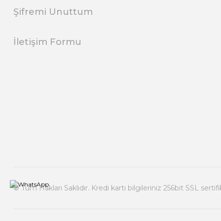
Şifremi Unuttum
İletişim Formu
© Tüm Hakları Saklıdır. Kredi kartı bilgileriniz 256bit SSL sertif