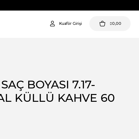
Kuaför Girişi
0,00
SAÇ BOYASI 7.17-
L KÜLLÜ KAHVE 60