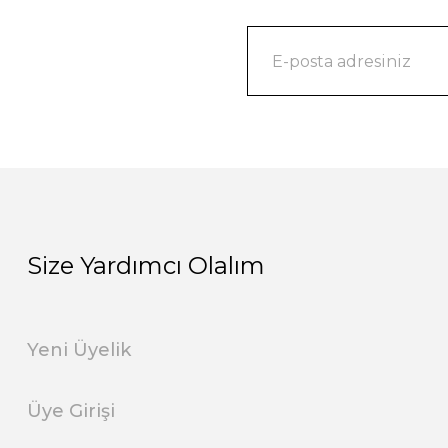
Size Yardımcı Olalım
Yeni Üyelik
Üye Girişi