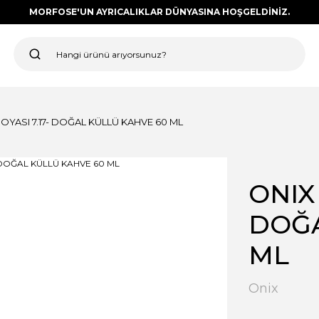
MORFOSE'UN AYRICALIKLAR DÜNYASINA HOŞGELDİNİZ.
OYASI 7.17- DOĞAL KÜLLÜ KAHVE 60 ML
ONIX 
DOĞA
ML
Onix