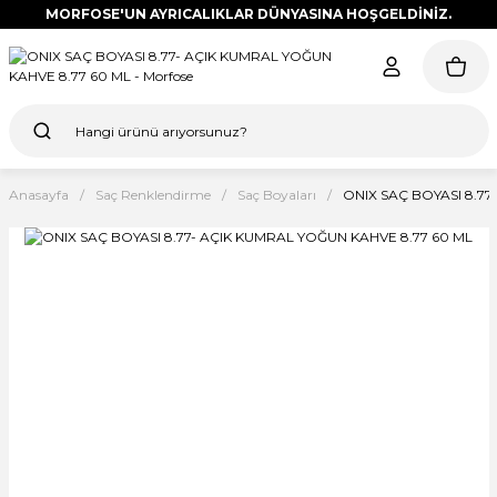
MORFOSE'UN AYRICALIKLAR DÜNYASINA HOŞGELDİNİZ.
Anasayfa
Saç Renklendirme
Saç Boyaları
ONIX SAÇ BOYASI 8.77