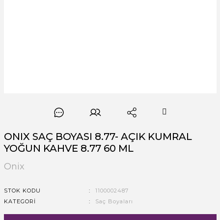
ONIX SAÇ BOYASI 8.77- AÇIK KUMRAL
YOĞUN KAHVE 8.77 60 ML
Onix
STOK KODU
1100002487
KATEGORI
Saç Boyaları