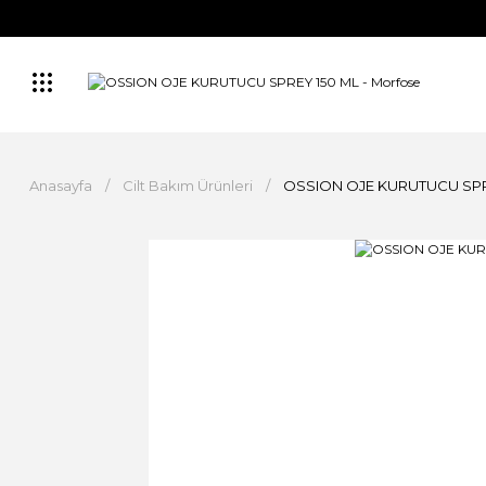
Anasayfa
Cilt Bakım Ürünleri
OSSION OJE KURUTUCU SPR