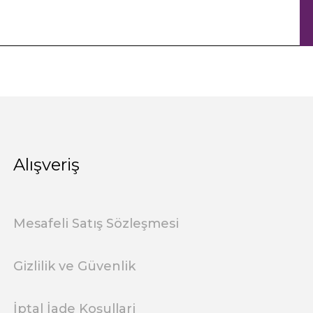
Alışveriş
Mesafeli Satış Sözleşmesi
Gizlilik ve Güvenlik
İptal İade Koşullari