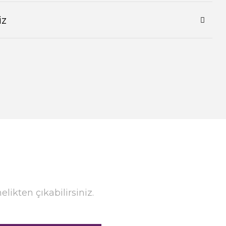
iz
ikten çıkabilirsiniz.