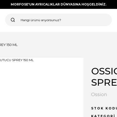
MORFOSE'UN AYRICALIKLAR DÜNYASINA HOŞGELDİNİZ.
EY 150 ML
OSSI
SPRE
Ossion
STOK KOD
KATEGORI