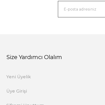
Size Yardımcı Olalım
Yeni Üyelik
Üye Girişi