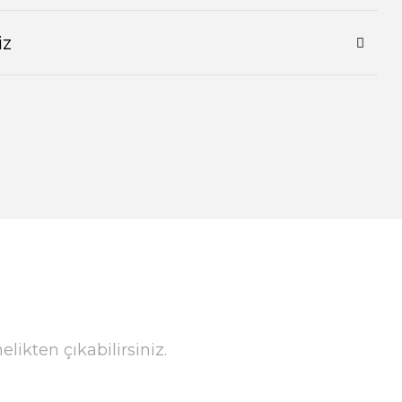
iz
ikten çıkabilirsiniz.