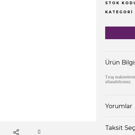
STOK KOD
KATEGORI
Ürün Bilgi
Tıraş makinelerin
ullanabilirsiniz.
Yorumlar
Taksit Se