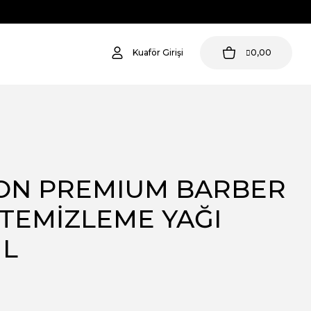
Kuaför Girişi
0,00
ON PREMIUM BARBER
 TEMİZLEME YAĞI
ML