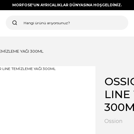
MORFOSE'UN AYRICALIKLAR DÜNYASINA HOŞGELDİNİZ.
EMİZLEME YAĞI 300ML
OSSI
LINE
300
Ossion