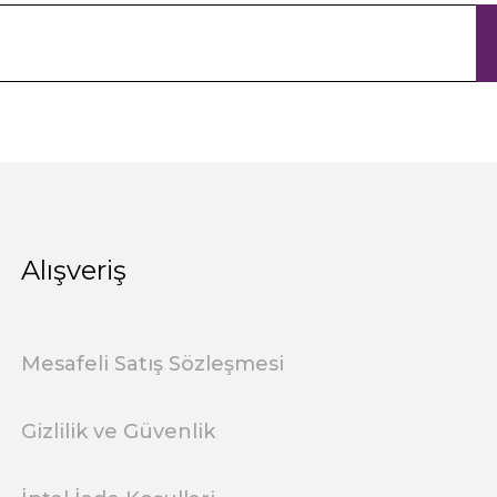
Alışveriş
Mesafeli Satış Sözleşmesi
Gizlilik ve Güvenlik