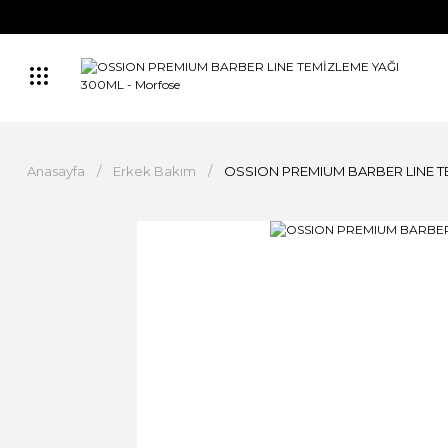
Anasayfa
Erkek Bakım
OSSION PREMIUM BARBER LINE T