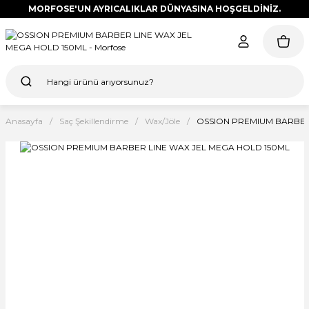
MORFOSE'UN AYRICALIKLAR DÜNYASINA HOŞGELDİNİZ.
Anasayfa
Saç Şekillendirme
Wax/Jöle
OSSION PREMIUM BARBER