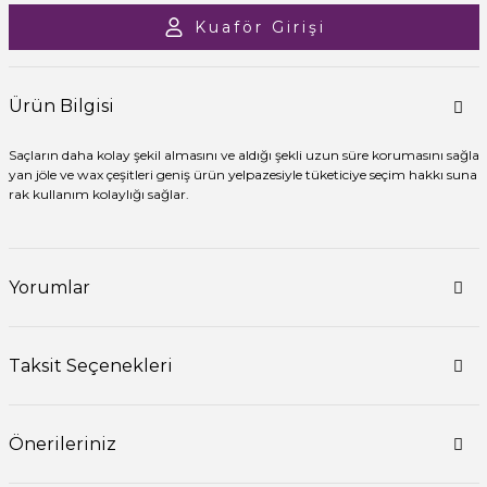
Kuaför Girişi
Ürün Bilgisi
Saçların daha kolay şekil almasını ve aldığı şekli uzun süre korumasını sağla
yan jöle ve wax çeşitleri geniş ürün yelpazesiyle tüketiciye seçim hakkı suna
rak kullanım kolaylığı sağlar.
Yorumlar
Taksit Seçenekleri
Önerileriniz