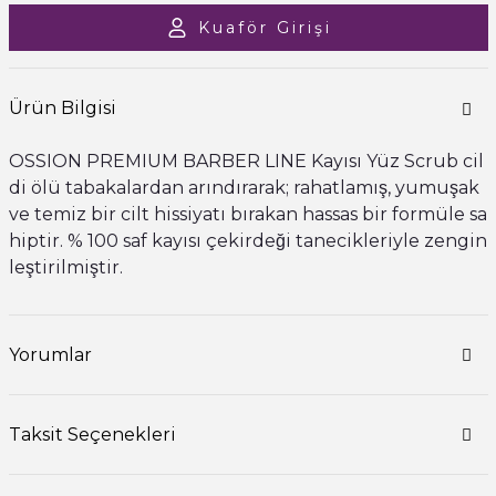
Kuaför Girişi
Ürün Bilgisi
OSSION PREMIUM BARBER LINE Kayısı Yüz Scrub cil
di ölü tabakalardan arındırarak; rahatlamış, yumuşak
ve temiz bir cilt hissiyatı bırakan hassas bir formüle sa
hiptir. % 100 saf kayısı çekirdeği tanecikleriyle zengin
leştirilmiştir.
Yorumlar
Taksit Seçenekleri