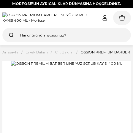
MORFOSE'UN AYRICALIKLAR DÜNYASINA HOŞGELDİNİZ.
Anasayfa
Erkek Bakım
Cilt Bakım
OSSION PREMIUM BARBER LI