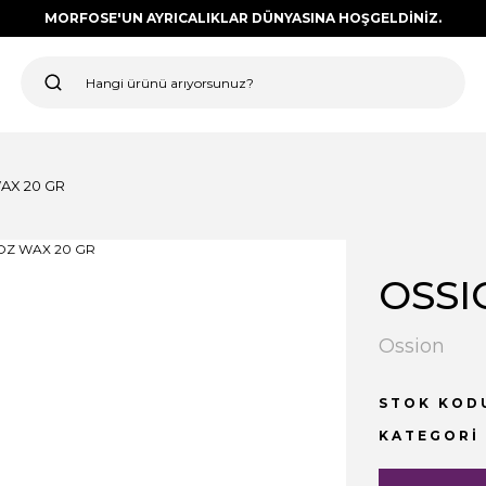
MORFOSE'UN AYRICALIKLAR DÜNYASINA HOŞGELDİNİZ.
AX 20 GR
OSSI
Ossion
STOK KOD
KATEGORI