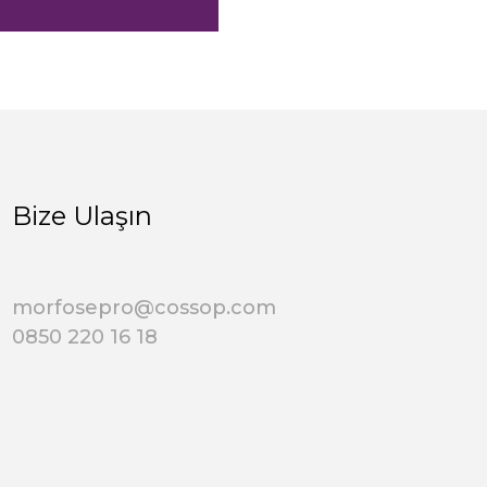
Bize Ulaşın
morfosepro@cossop.com
0850 220 16 18