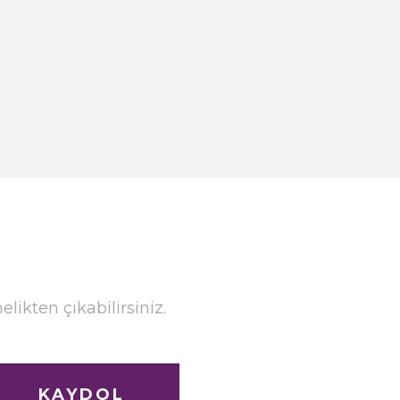
ikten çıkabilirsiniz.
KAYDOL