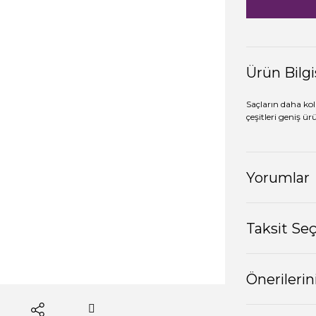
Ürün Bilgi
Saçların daha kol
çeşitleri geniş ü
Yorumlar
Taksit Se
Önerilerin