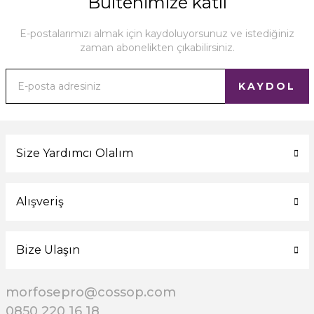
Bültenimize katıl
E-postalarımızı almak için kaydoluyorsunuz ve istediğiniz
zaman abonelikten çıkabilirsiniz.
KAYDOL
Size Yardımcı Olalım
Alışveriş
Bize Ulaşın
morfosepro@cossop.com
0850 220 16 18