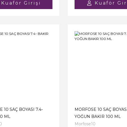
Kuaför Girişi
Kuaför Gir
 10 SAÇ BOYASI 7.4-
MORFOSE 10 SAÇ BOYASI 
00 ML
YOĞUN BAKIR 100 ML
0
Morfose10