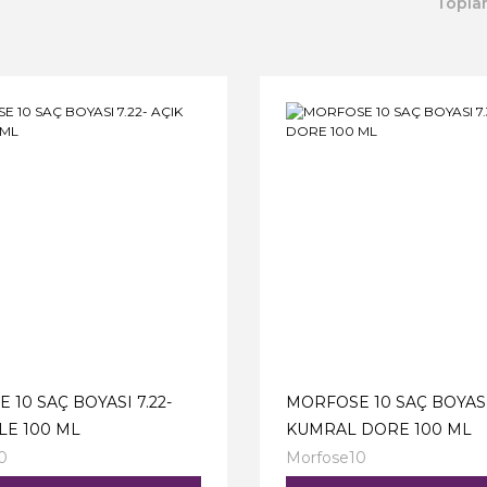
Topla
10 SAÇ BOYASI 7.22-
MORFOSE 10 SAÇ BOYASI 
LE 100 ML
KUMRAL DORE 100 ML
0
Morfose10