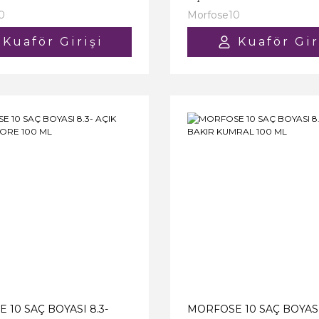
0
Morfose10
Kuaför Girişi
Kuaför Gir
 10 SAÇ BOYASI 8.3-
MORFOSE 10 SAÇ BOYASI