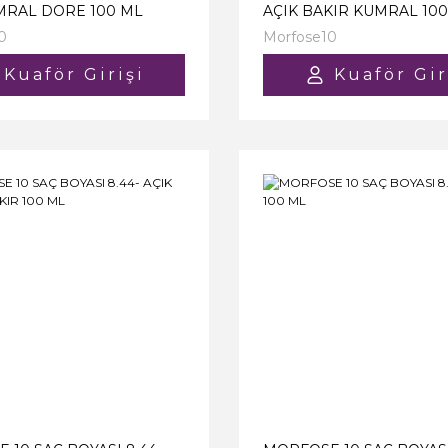
MRAL DORE 100 ML
AÇIK BAKIR KUMRAL 10
0
Morfose10
Kuaför Girişi
Kuaför Gir