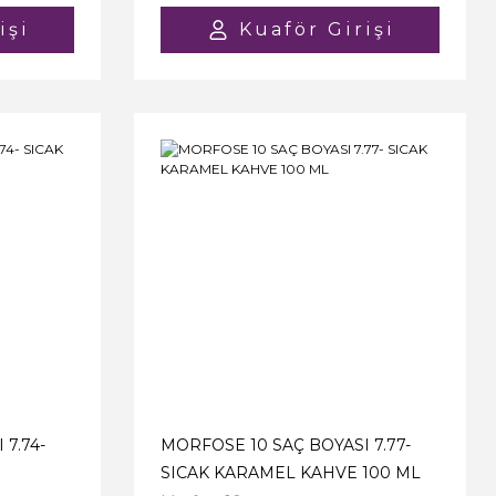
işi
Kuaför Girişi
7.74-
MORFOSE 10 SAÇ BOYASI 7.77-
SICAK KARAMEL KAHVE 100 ML