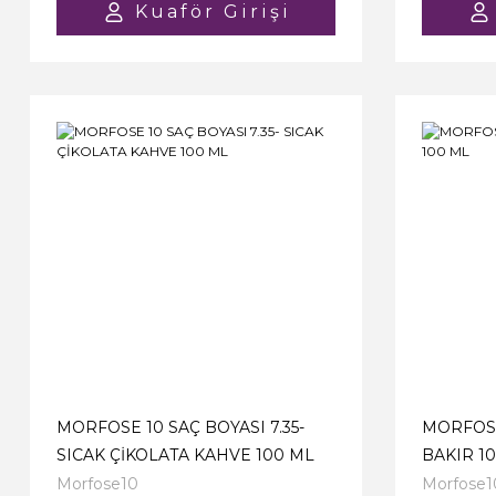
Kuaför Girişi
MORFOSE 10 SAÇ BOYASI 7.35-
MORFOSE
SICAK ÇİKOLATA KAHVE 100 ML
BAKIR 1
Morfose10
Morfose1