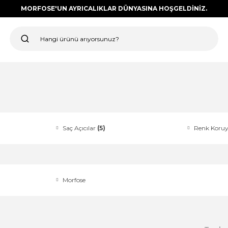
MORFOSE'UN AYRICALIKLAR DÜNYASINA HOŞGELDİNİZ.
Saç Açıcılar
(5)
Renk Koru
Morfose