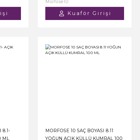
Morfose10
işi
Kuaför Girişi
8.1-
MORFOSE 10 SAÇ BOYASI 8.11
0 ML
YOĞUN AÇIK KÜLLÜ KUMRAL 100