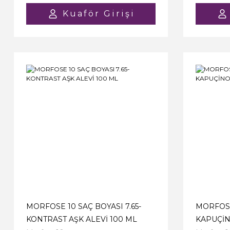
Kuaför Girişi
MORFOSE 10 SAÇ BOYASI 7.65-
MORFOSE 
KONTRAST AŞK ALEVİ 100 ML
KAPUÇİN