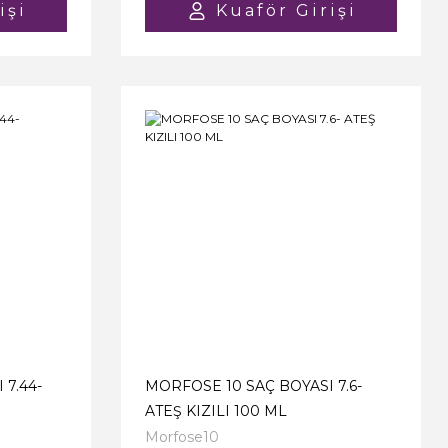
işi
Kuaför Girişi
7.44-
MORFOSE 10 SAÇ BOYASI 7.6-
ATEŞ KIZILI 100 ML
Morfose10