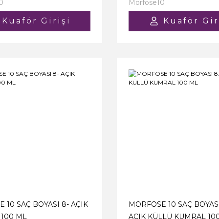
0
Morfose10
Kuaför Girişi
Kuaför Gir
 10 SAÇ BOYASI 8- AÇIK
MORFOSE 10 SAÇ BOYASI 
100 ML
AÇIK KÜLLÜ KUMRAL 10