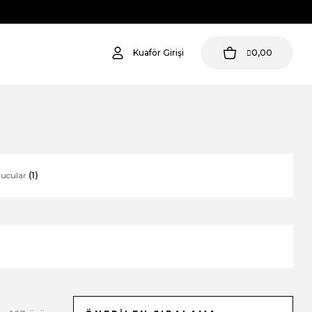
Kuaför Girişi
0,00
yucular
(1)