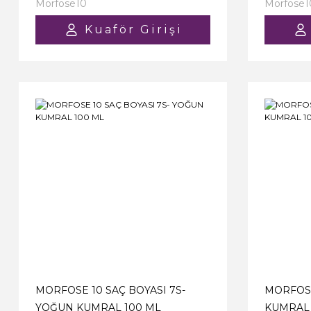
Morfose10
Morfose1
Kuaför Girişi
MORFOSE 10 SAÇ BOYASI 7S-
MORFOSE
YOĞUN KUMRAL 100 ML
KUMRAL 