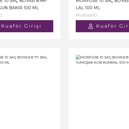
 10 SAÇ BOYASI 8.44-
MORFOSE 10 SAÇ BOYASI 
ĞUN BAKIR 100 ML
LAL 100 ML
0
Morfose10
Kuaför Girişi
Kuaför Gir